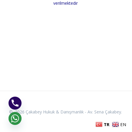
verilmektedir
© 2026 Çakabey Hukuk & Danışmanlık - Av. Sena Çakabey.
TR
EN